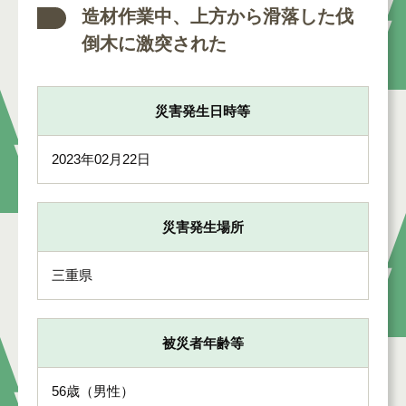
造材作業中、上方から滑落した伐
倒木に激突された
災害発生日時等
2023年02月22日
災害発生場所
三重県
被災者年齢等
56歳（男性）