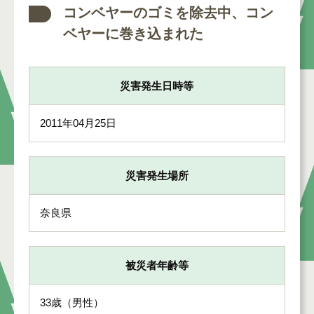
コンベヤーのゴミを除去中、コン
ベヤーに巻き込まれた
災害発生日時等
2011年04月25日
災害発生場所
奈良県
被災者年齢等
33歳（男性）