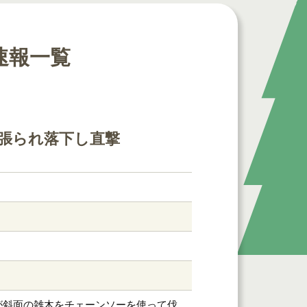
速報一覧
張られ落下し直撃
が斜面の雑木をチェーンソーを使って伐