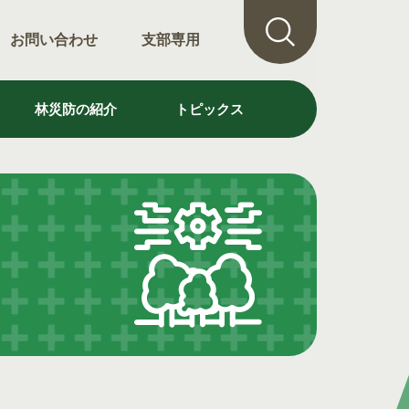
お問い合わせ
支部専用
林災防の紹介
トピックス