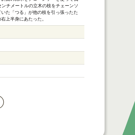
センチメートルの立木の枝をチェーンソ
ていた「つる」が他の枝を引っ張ったた
の右上半身にあたった。