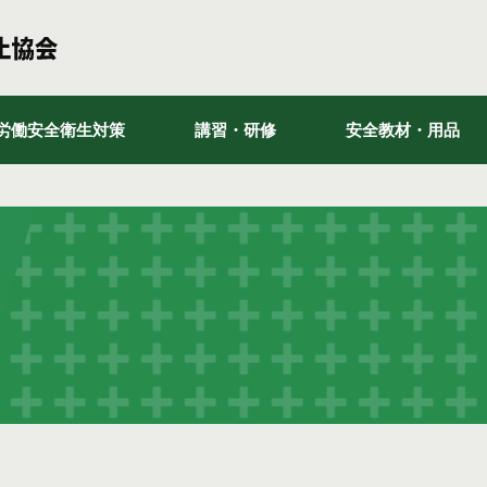
労働安全衛生対策
講習・研修
安全教材・用品