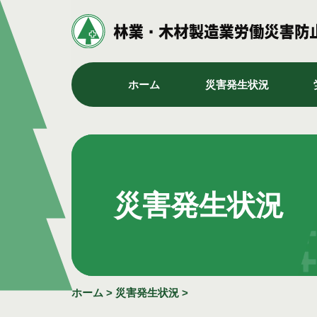
ホーム
災害発生状況
災害発生状況
ホーム
>
災害発生状況
>