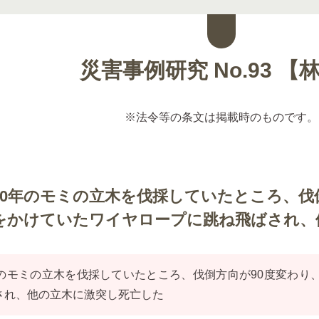
災害事例研究 No.93 【
※法令等の条文は掲載時のものです。
80年のモミの立木を伐採していたところ、伐
をかけていたワイヤロープに跳ね飛ばされ、
のモミの立木を伐採していたところ、伐倒方向が90度変わり
され、他の立木に激突し死亡した