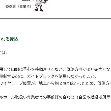
られる原因
ては、
用して山側に重心を移動させるなど、伐倒方向がより確実とな
規制するのに、ガイドブロックを使用しなかったこと。
ワイヤロープ位置が、地上から約２mと低かったため、伐倒方
ルホール取扱い作業者との事前打ち合わせ（合図や退避場所等