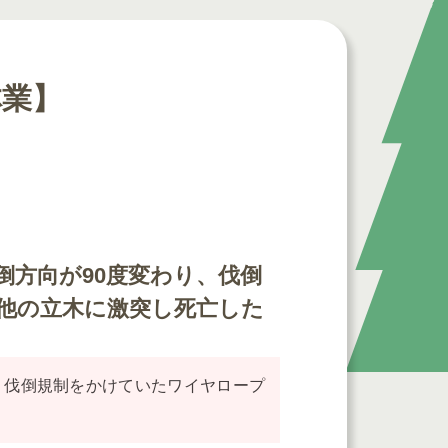
林業】
倒方向が90度変わり、伐倒
他の立木に激突し死亡した
、伐倒規制をかけていたワイヤロープ