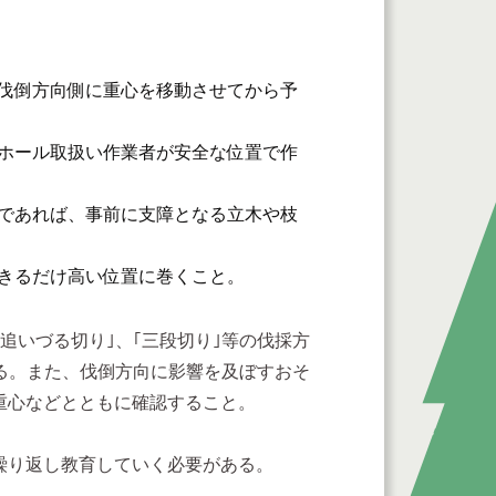
伐倒方向側に重心を移動させてから予
ホール取扱い作業者が安全な位置で作
であれば、事前に支障となる立木や枝
きるだけ高い位置に巻くこと。
いづる切り｣、｢三段切り｣等の伐採方
る。また、伐倒方向に影響を及ぼすおそ
重心などとともに確認すること。
繰り返し教育していく必要がある。