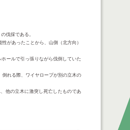
）の伐採である。
能性があったことから、山側（北方向）
ルホールで引っ張りながら伐倒していた
、倒れる際、ワイヤロープが別の立木の
、他の立木に激突し死亡したものであ