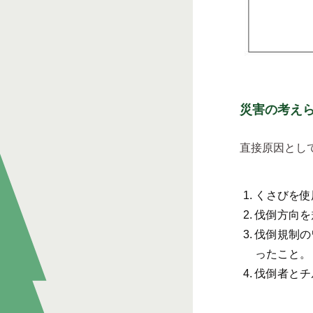
災害の考え
直接原因とし
くさびを使
伐倒方向を
伐倒規制の
ったこと。
伐倒者とチ