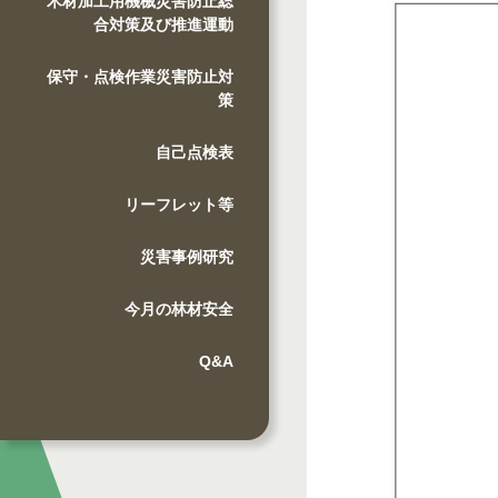
木材加工用機械災害防止総
合対策及び推進運動
保守・点検作業災害防止対
策
自己点検表
リーフレット等
災害事例研究
今月の林材安全
Q&A